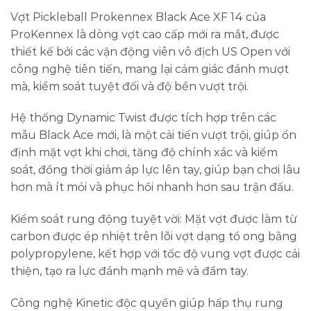
Vợt Pickleball Prokennex Black Ace XF 14 của
ProKennex là dòng vợt cao cấp mới ra mắt, được
thiết kế bởi các vận động viên vô địch US Open với
công nghệ tiên tiến, mang lại cảm giác đánh mượt
mà, kiểm soát tuyệt đối và độ bền vượt trội.
Hệ thống Dynamic Twist được tích hợp trên các
mẫu Black Ace mới, là một cải tiến vượt trội, giúp ổn
định mặt vợt khi chơi, tăng độ chính xác và kiểm
soát, đồng thời giảm áp lực lên tay, giúp bạn chơi lâu
hơn mà ít mỏi và phục hồi nhanh hơn sau trận đấu.
Kiểm soát rung động tuyệt vời: Mặt vợt được làm từ
carbon được ép nhiệt trên lõi vợt dạng tổ ong bằng
polypropylene, kết hợp với tốc độ vung vợt được cải
thiện, tạo ra lực đánh mạnh mẽ và đầm tay.
Công nghệ Kinetic độc quyền giúp hấp thụ rung