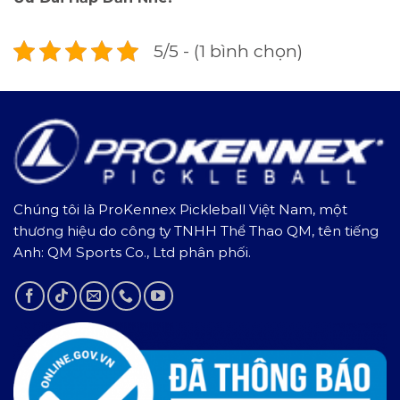
5/5 - (1 bình chọn)
Chúng tôi là ProKennex Pickleball Việt Nam, một
thương hiệu do công ty TNHH Thể Thao QM, tên tiếng
Anh: QM Sports Co., Ltd phân phối.