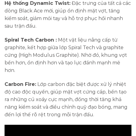
Hệ thống Dynamic Twist:
Đặc trưng của tất cả các
dòng Black Ace mới, giúp ổn định mặt vợt, tăng
kiểm soát, giảm mỏi tay và hỗ trợ phục hồi nhanh
sau trận đấu.
Spiral Tech Carbon :
Một vật liệu nâng cấp từ
graphite, kết hợp giữa lớp Spiral Tech và graphite
cứng (High Modulus Graphite). Nhờ đó, khung vợt
bền hơn, ổn định hơn và tạo lực đánh mạnh mẽ
hơn.
Carbon Fire:
Lớp carbon đặc biệt được xử lý nhiệt
độ cao độc quyền, giúp mặt vợt cứng cáp, bền tạo
ra những cú xoáy cực mạnh, đồng thời tăng khả
năng kiểm soát và điều chỉnh quỹ đạo bóng, mang
đến lợi thế rõ rệt trong mỗi trận đấu.