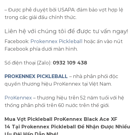
– Được phê duyệt bởi USAPA: đảm bảo vợt hợp lệ
trong các giải đấu chính thức.
Liên hệ với chúng tôi để được tư vấn ngay!
Facebook:
Prokennex Pickleball
hoặc ấn vào nút
Facebook phía dưới màn hình.
Số điện thoại (Zalo):
0932 109 438
PROKENNEX PICKLEBALL
– nhà phân phối độc
quyền thương hiệu ProKennex tại Việt Nam.
ProKennex
– thương hiệu trên 52 năm tuổi với hệ
thống phân phối trên 60 nước trên thế giới.
Mua
Vợt Pickleball ProKennex Black Ace XF
14
Tại Prokennex Pickleball Để Nhận Được Nhiều
Ưu Đãi Hấp Dẫn Nhé!