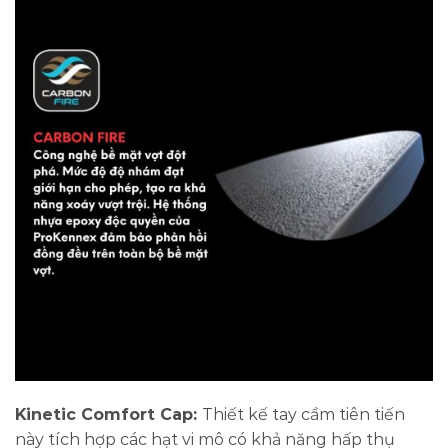
Kinetic Comfort Cap:
Thiết kế tay cầm tiên tiến
này tích hợp các hạt vi mô có khả năng hấp thụ