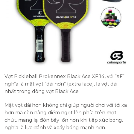
Vợt Pickleball Prokennex Black Ace XF 14, với “XF”
nghĩa là mặt vợt “dài hơn” (extra face), là vợt dài
nhất trong dòng vợt Black Ace.
Mặt vợt dài hơn không chỉ giúp người chơi với tới xa
hơn mà còn nâng điểm ngọt lên phía trên một
chút, mang lại đòn bẩy lớn hơn khi tiếp xúc bóng,
nghĩa là lực đánh và xoáy bóng mạnh hơn.