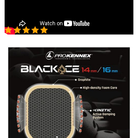
5/5 - (1 bình chọn)