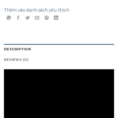
Thêm vào danh sách yêu thích
DESCRIPTION
REVIEWS (0)