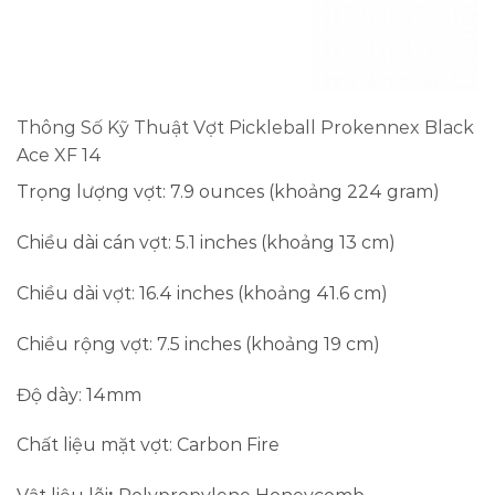
Thông Số Kỹ Thuật Vợt Pickleball Prokennex Black
Ace XF 14
Trọng lượng vợt: 7.9 ounces (khoảng 224 gram)
Chiều dài cán vợt: 5.1 inches (khoảng 13 cm)
Chiều dài vợt: 16.4 inches (khoảng 41.6 cm)
Chiều rộng vợt: 7.5 inches (khoảng 19 cm)
Độ dày: 14mm
Chất liệu mặt vợt: Carbon Fire