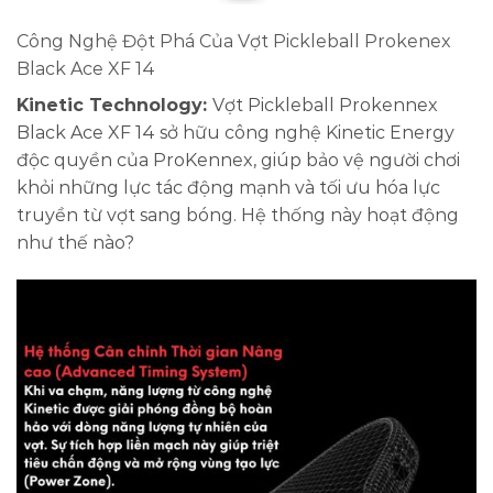
Công Nghệ Đột Phá Của Vợt Pickleball Prokenex
Black Ace XF 14
Kinetic Technology:
Vợt Pickleball Prokennex
Black Ace XF 14 sở hữu công nghệ Kinetic Energy
độc quyền của ProKennex, giúp bảo vệ người chơi
khỏi những lực tác động mạnh và tối ưu hóa lực
truyền từ vợt sang bóng. Hệ thống này hoạt động
như thế nào?