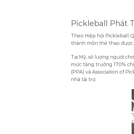
Pickleball Phát 
Theo Hiệp hội Pickleball Q
thành môn thể thao được ch
Tại Mỹ, số lượng người ch
mức tăng trưởng 170% chỉ 
(PPA) và Association of P
nhà tài trợ.