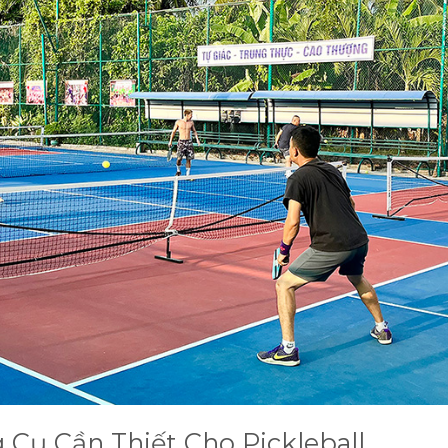
 Cụ Cần Thiết Cho Pickleball