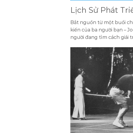
Lịch Sử Phát Tri
Bắt nguồn từ một buổi chi
kiến của ba người bạn – Jo
người đang tìm cách giải t