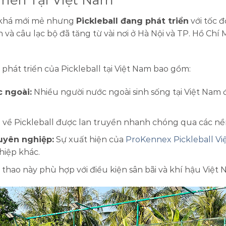
n khá mới mẻ nhưng
Pickleball đang phát triển
với tốc 
 và câu lạc bộ đã tăng từ vài nơi ở Hà Nội và TP. Hồ Ch
phát triển của Pickleball tại Việt Nam bao gồm:
 ngoài:
Nhiều người nước ngoài sinh sống tại Việt Nam 
 về Pickleball được lan truyền nhanh chóng qua các nề
uyên nghiệp:
Sự xuất hiện của
ProKennex Pickleball Vi
hiệp khác.
thao này phù hợp với điều kiện sân bãi và khí hậu Việt 