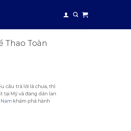
hể Thao Toàn
 câu trả lời là chưa, thì
t tại Mỹ và đang dần lan
t Nam
khám phá hành