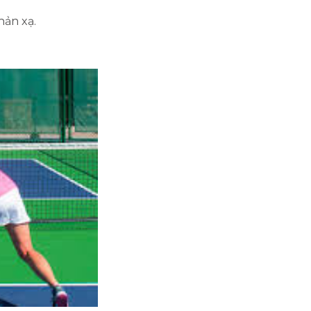
hản xạ.