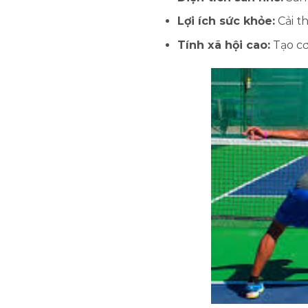
Lợi ích sức khỏe:
Cải t
Tính xã hội cao:
Tạo cơ