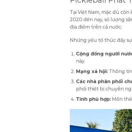
Tại Việt Nam, mặc dù cò
2020 đến nay, số lượng sân
địa điểm trên cả nước.
Những yếu tố thúc đẩy sự 
Cộng đồng người nước
này.
Mạng xã hội:
Thông tin
Các nhà phân phối ch
phối thiết bị chuyên ng
Tính phù hợp:
Môn thể 