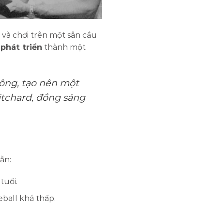
và chơi trên một sân cầu
 phát triển
thành một
 lông, tạo nên một
ritchard, đồng sáng
ẫn:
tuổi.
eball khá thấp.