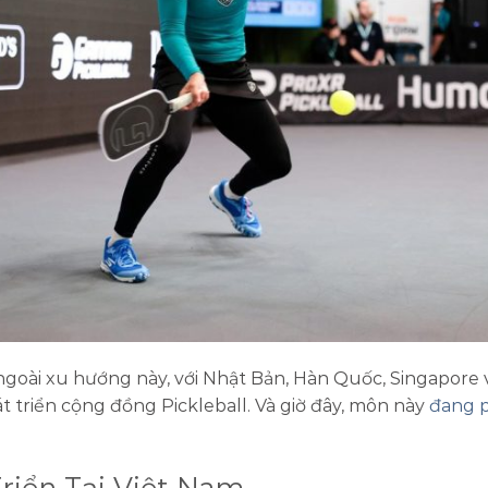
oài xu hướng này, với Nhật Bản, Hàn Quốc, Singapore 
t triển cộng đồng Pickleball. Và giờ đây, môn này
đang p
Triển Tại Việt Nam