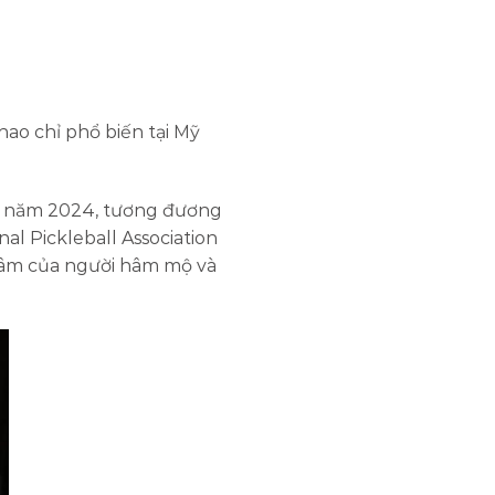
ao chỉ phổ biến tại Mỹ
vào năm 2024, tương đương
l Pickleball Association
 tâm của người hâm mộ và