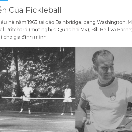
ển Của Pickleball
ều hè năm 1965 tại đảo Bainbridge, bang Washington, M
el Pritchard (một nghị sĩ Quốc hội Mỹ), Bill Bell và Ba
rí cho gia đình mình.