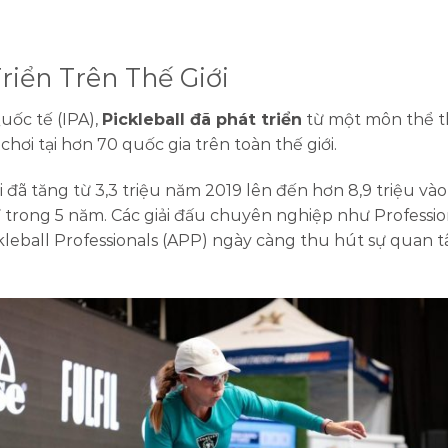
Triển Trên Thế Giới
uốc tế (IPA),
Pickleball đã phát triển
từ một môn thể th
ơi tại hơn 70 quốc gia trên toàn thế giới.
ơi đã tăng từ 3,3 triệu năm 2019 lên đến hơn 8,9 triệu 
trong 5 năm. Các giải đấu chuyên nghiệp như Professiona
ickleball Professionals (APP) ngày càng thu hút sự quan