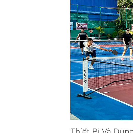
Thiết Bị Và Dụng