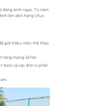
độ đáng kinh ngạc. Từ năm
í Minh lên đến hàng chục
đã giới thiệu môn thể thao
n tảng mạng xã hội.
ệt Nam
và các đơn vị phân
Nam.