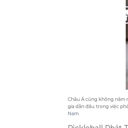
Châu Á cũng không nằm ng
gia dẫn đầu trong việc phá
Nam
.
Pickleball Phát 