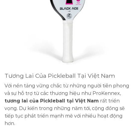
Tương Lai Của Pickleball Tại Việt Nam
Với nền tảng vững chắc từ những người tiên phong
và sự hỗ trợ từ các thương hiệu như ProKennex,
tương lai của Pickleball tại Việt Nam
rất triển
vọng. Dự kiến trong những năm tới, cộng đồng sẽ
tiếp tục phát triển mạnh mẽ với nhiều hoạt động
hơn.