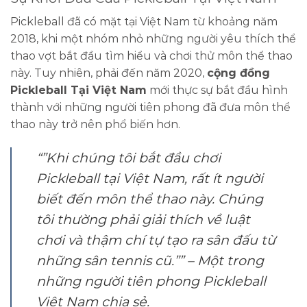
Pickleball đã có mặt tại Việt Nam từ khoảng năm
2018, khi một nhóm nhỏ những người yêu thích thể
thao vợt bắt đầu tìm hiểu và chơi thử môn thể thao
này. Tuy nhiên, phải đến năm 2020,
cộng đồng
Pickleball Tại Việt Nam
mới thực sự bắt đầu hình
thành với những người tiên phong đã đưa môn thể
thao này trở nên phổ biến hơn.
“”Khi chúng tôi bắt đầu chơi
Pickleball tại Việt Nam, rất ít người
biết đến môn thể thao này. Chúng
tôi thường phải giải thích về luật
chơi và thậm chí tự tạo ra sân đấu từ
những sân tennis cũ.”” – Một trong
những người tiên phong Pickleball
Việt Nam chia sẻ.