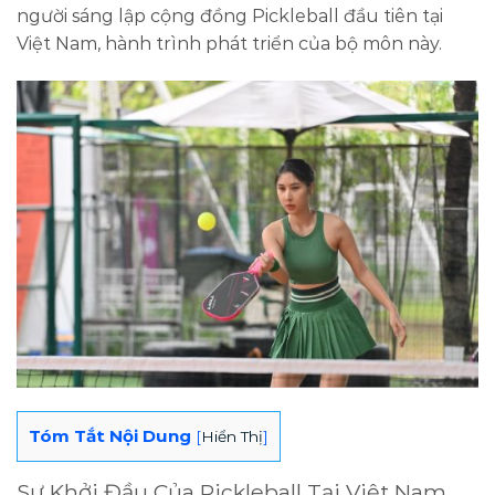
người sáng lập cộng đồng Pickleball đầu tiên tại
Việt Nam, hành trình phát triển của bộ môn này.
Tóm Tắt Nội Dung
[
Hiển Thị
]
Sự Khởi Đầu Của Pickleball Tại Việt Nam