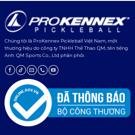
Chúng tôi là ProKennex Pickleball Việt Nam, một
thương hiệu do công ty TNHH Thể Thao QM, tên tiếng
Anh: QM Sports Co., Ltd phân phối.