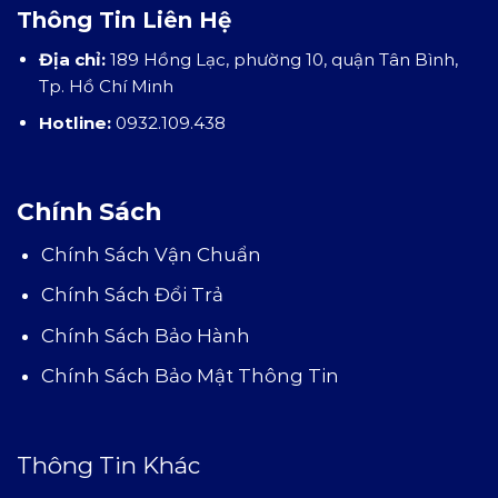
Thông Tin Liên Hệ
Địa chỉ:
189 Hồng Lạc, phường 10, quận Tân Bình,
Tp. Hồ Chí Minh
Hotline:
0932.109.438
Chính Sách
Chính Sách Vận Chuẩn
Chính Sách Đổi Trả
Chính Sách Bảo Hành
Chính Sách Bảo Mật Thông Tin
Thông Tin Khác